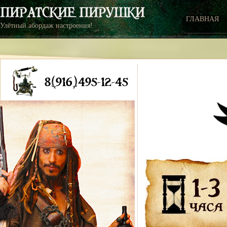
ГЛАВНАЯ
Улётный абордаж настроения!
8(916)495-12-45