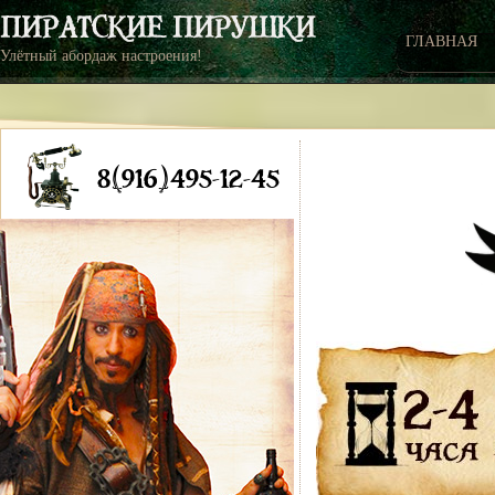
ГЛАВНАЯ
Улётный абордаж настроения!
8(916)495-12-45