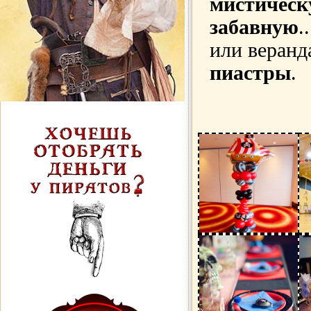
мистическ
забавную
.
или веранд
пиастры
.