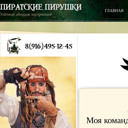
ГЛАВНАЯ
Улётный абордаж настроения!
8(916)495-12-45
Моя команд