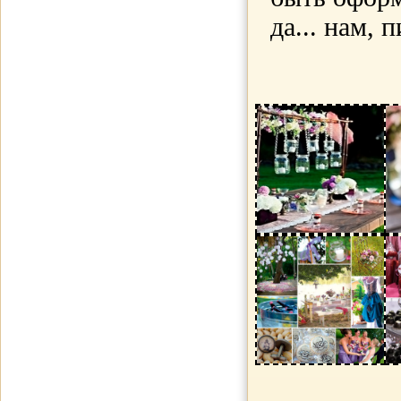
да... нам, 