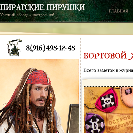
ГЛАВНАЯ
Улётный абордаж настроения!
8(916)495-12-45
БОРТОВОЙ ЖУ
Всего заметок в журн