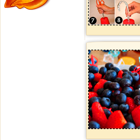
читать
увеличить