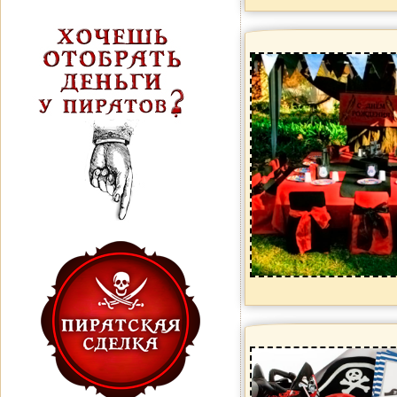
читать
увеличить
читать
увеличить